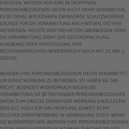
EINLEGEN, WERDEN WIR IHRE BETROFFENEN
PERSONENBEZOGENEN DATEN NICHT MEHR VERARBEITEN,
ES SEI DENN, WIR KÖNNEN ZWINGENDE SCHUTZWÜRDIGE
GRÜNDE FÜR DIE VERARBEITUNG NACHWEISEN, DIE IHRE
INTERESSEN, RECHTE UND FREIHEITEN ÜBERWIEGEN ODER
DIE VERARBEITUNG DIENT DER GELTENDMACHUNG,
AUSÜBUNG ODER VERTEIDIGUNG VON
RECHTSANSPRÜCHEN (WIDERSPRUCH NACH ART. 21 ABS. 1
DSGVO).
WERDEN IHRE PERSONENBEZOGENEN DATEN VERARBEITET,
UM DIREKTWERBUNG ZU BETREIBEN, SO HABEN SIE DAS
RECHT, JEDERZEIT WIDERSPRUCH GEGEN DIE
VERARBEITUNG SIE BETREFFENDER PERSONENBEZOGENER
DATEN ZUM ZWECKE DERARTIGER WERBUNG EINZULEGEN;
DIES GILT AUCH FÜR DAS PROFILING, SOWEIT ES MIT
SOLCHER DIREKTWERBUNG IN VERBINDUNG STEHT. WENN
SIE WIDERSPRECHEN, WERDEN IHRE PERSONENBEZOGENEN
DATEN ANSCHLIESSEND NICHT MEHR ZUM ZWECKE DER