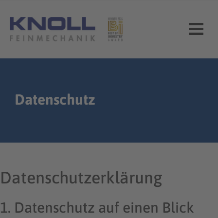
Skip
to
content
Datenschutz
Datenschutz­erklärung
1. Datenschutz auf einen Blick