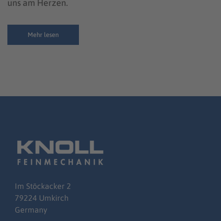
uns am Herzen.
Mehr lesen
Im
Stöckacker
2
79224 Umkirch
Germany