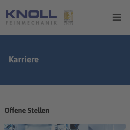
Skip
to
content
Karriere
Offene Stellen