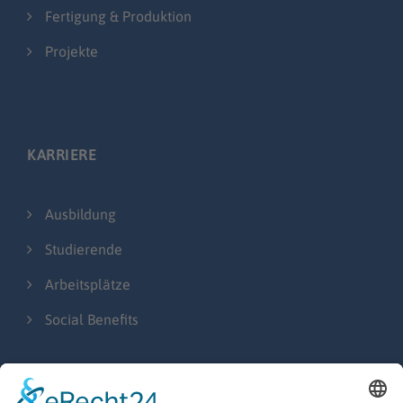
Fertigung & Produktion
Projekte
KARRIERE
Ausbildung
Studierende
Arbeitsplätze
Social Benefits