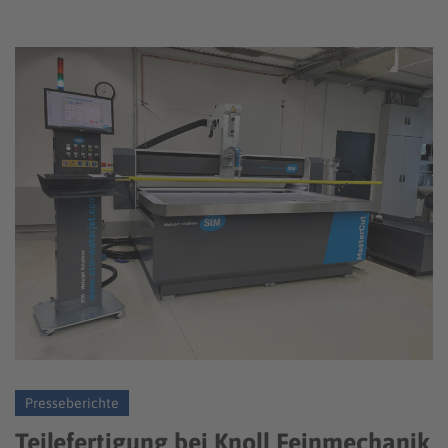
Presseberichte
Teilefertigung bei Knoll Feinmechanik