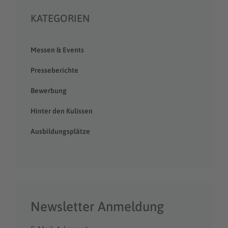
KATEGORIEN
Messen & Events
Presseberichte
Bewerbung
Hinter den Kulissen
Ausbildungsplätze
Newsletter Anmeldung