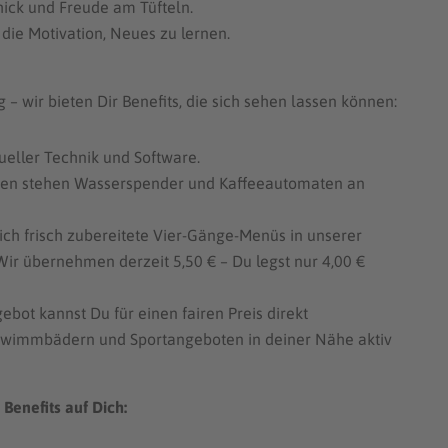
ick und Freude am Tüfteln.
 die Motivation, Neues zu lernen.
 wir bieten Dir Benefits, die sich sehen lassen können:
tueller Technik und Software.
chen stehen Wasserspender und Kaffeeautomaten an
ich frisch zubereitete Vier-Gänge-Menüs in unserer
 Wir übernehmen derzeit 5,50 € – Du legst nur 4,00 €
ebot kannst Du für einen fairen Preis direkt
Schwimmbädern und Sportangeboten in deiner Nähe aktiv
Benefits auf Dich: