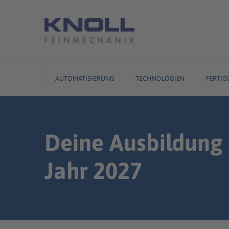
Skip
to
content
AUTOMATISIERUNG
TECHNOLOGIEN
FERTIG
Deine Ausbildung
Jahr 2027