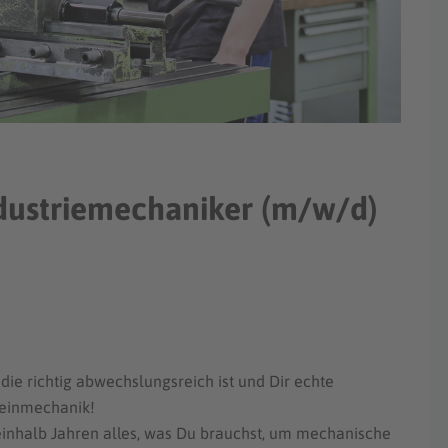
dustriemechaniker (m/w/d)
 die richtig abwechslungsreich ist und Dir echte
Feinmechanik!
ieinhalb Jahren alles, was Du brauchst, um mechanische