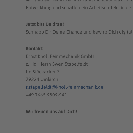
Entwicklung und schaffen ein Arbeitsumfeld, in de
Jetzt bist Du dran!
Schnapp Dir Deine Chance und bewirb Dich digital 
Kontakt:
Ernst Knoll Feinmechanik GmbH
z. Hd. Herrn Swen Stapelfeldt
Im Stöckacker 2
79224 Umkirch
s.stapelfeldt@knoll-feinmechanik.de
+49 7665 9809-941
Wir freuen uns auf Dich!