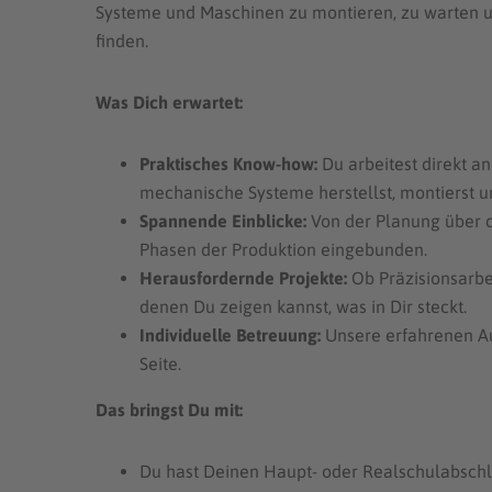
Systeme und Maschinen zu montieren, zu warten u
finden.
Was Dich erwartet:
Praktisches Know-how:
Du arbeitest direkt a
mechanische Systeme herstellst, montierst u
Spannende Einblicke:
Von der Planung über di
Phasen der Produktion eingebunden.
Herausfordernde Projekte:
Ob Präzisionsarbei
denen Du zeigen kannst, was in Dir steckt.
Individuelle Betreuung:
Unsere erfahrenen Aus
Seite.
Das bringst Du mit:
Du hast Deinen Haupt- oder Realschulabschlu