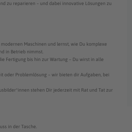
nd zu reparieren – und dabei innovative Lösungen zu
n modernen Maschinen und lernst, wie Du komplexe
nd in Betrieb nimmst.
e Fertigung bis hin zur Wartung – Du wirst in alle
t oder Problemlösung – wir bieten dir Aufgaben, bei
bilder*innen stehen Dir jederzeit mit Rat und Tat zur
ss in der Tasche.