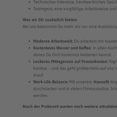
Technisches Interesse, handwerkliches Gesch
Teamgeist, eine sorgfältige Arbeitsweise und
Was wir Dir zusätzlich bieten:
Bei uns bekommst Du mehr als nur eine Ausbildung –
Moderne Arbeitswelt
: Du arbeitest mit topak
Kostenloses Wasser und Kaffee
: In allen Kü
denen Du Dich kostenlos bedienen kannst.
Leckeres Mittagessen auf Firmenkosten:
Tägl
Kantine – und das geht größtenteils auf uns:
drauf.
Work-Life-Balance:
Mit unserem
Hansefit
-Ang
durchstarten und in vielen Fitnessstudios, 
werden.
Nach der Probezeit warten noch weitere attraktive 