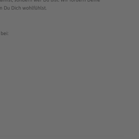
m Du Dich wohlfühlst.
bei: