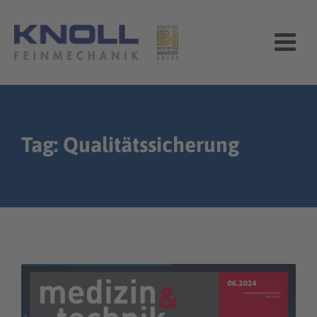
Skip
to
content
Tag: Qualitätssicherung