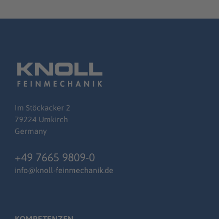
Im
Stöckacker
2
79224 Umkirch
Germany
+49 7665 9809-0
info@knoll-feinmechanik.de
KOMPETENZEN