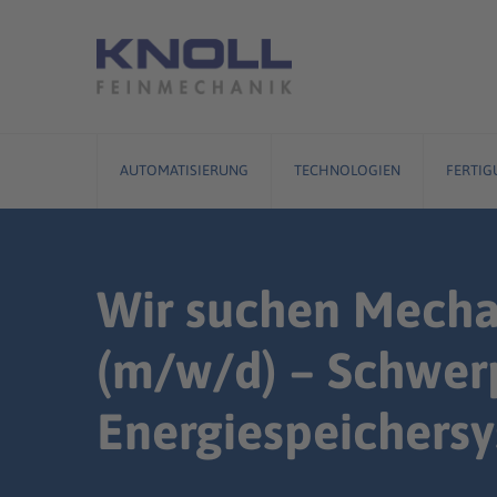
Skip
to
content
AUTOMATISIERUNG
TECHNOLOGIEN
FERTIG
Wir suchen Mechatr
(m/w/d) – Schwer
Energiespeichers