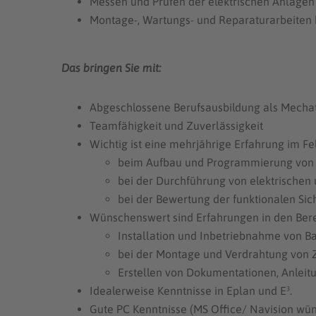
Messen und Prüfen der elektrischen Anlage
Montage-, Wartungs- und Reparaturarbeiten
Das bringen Sie mit:
Abgeschlossene Berufsausbildung als Mechatro
Teamfähigkeit und Zuverlässigkeit
Wichtig ist eine mehrjährige Erfahrung im Fel
beim Aufbau und Program­mierung von
bei der Durchführung von elektrischen 
bei der Bewertung der funktionalen Sic
Wünschenswert sind Erfahrungen in den Ber
Installation und Inbetriebnahme von B
bei der Montage und Verdrahtung von 
Erstellen von Dokumentationen, Anleit
Idealerweise Kenntnisse in Eplan und E³.
Gute PC Kenntnisse (MS Office/ Navision wü