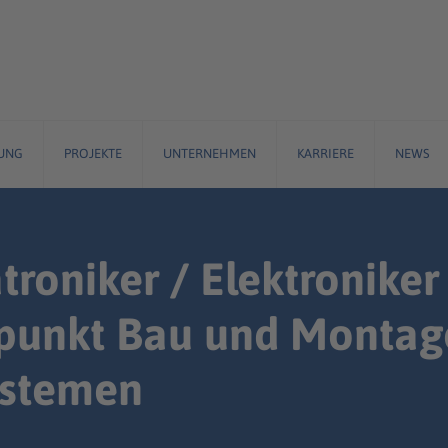
UNG
PROJEKTE
UNTERNEHMEN
KARRIERE
NEWS
oniker / Elektroniker 
punkt Bau und Montag
ystemen