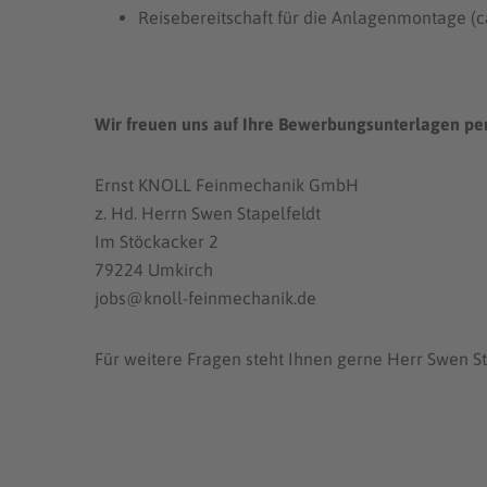
Reisebereitschaft für die Anlagenmontage (c
Wir freuen uns auf Ihre Bewerbungsunterlagen per
Ernst KNOLL Feinmechanik GmbH
z. Hd. Herrn Swen Stapelfeldt
Im Stöckacker 2
79224 Umkirch
jobs@knoll-feinmechanik.de
Für weitere Fragen steht Ihnen gerne Herr Swen St