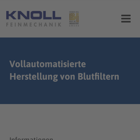
Skip
to
content
Vollautomatisierte
Herstellung von Blutfiltern
Informationen